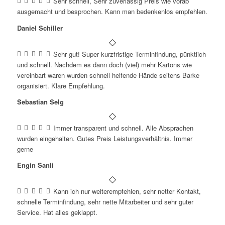
Sehr schnell, Sehr zuverlässig Preis wie vorab
ausgemacht und besprochen. Kann man bedenkenlos empfehlen.
Daniel Schiller
Sehr gut! Super kurzfristige Terminfindung, pünktlich
und schnell. Nachdem es dann doch (viel) mehr Kartons wie
vereinbart waren wurden schnell helfende Hände seitens Barke
organisiert. Klare Empfehlung.
Sebastian Selg
Immer transparent und schnell. Alle Absprachen
wurden eingehalten. Gutes Preis Leistungsverhältnis. Immer
gerne
Engin Sanli
Kann ich nur weiterempfehlen, sehr netter Kontakt,
schnelle Terminfindung, sehr nette Mitarbeiter und sehr guter
Service. Hat alles geklappt.