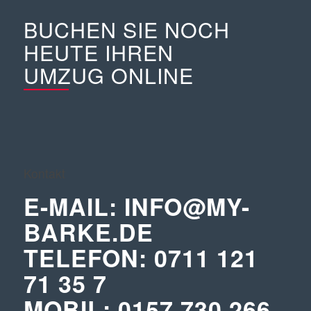
BUCHEN SIE NOCH
HEUTE IHREN
UMZUG ONLINE
Kontakt
E-MAIL:
INFO@MY-
BARKE.DE
TELEFON:
0711 121
71 35 7
MOBIL:
0157 730 266