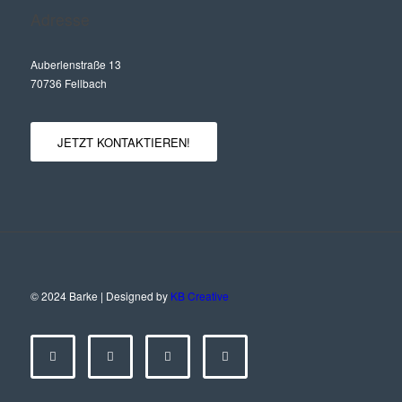
Adresse
Auberlenstraße 13
70736 Fellbach
JETZT KONTAKTIEREN!
© 2024 Barke | Designed by
KB Creative