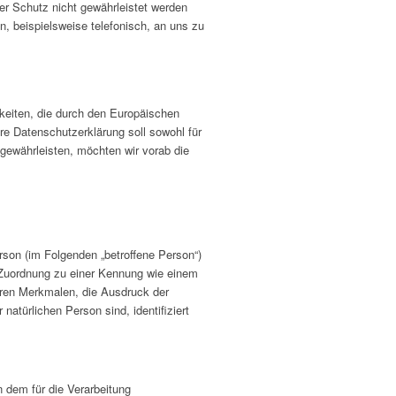
er Schutz nicht gewährleistet werden
, beispielsweise telefonisch, an uns zu
hkeiten, die durch den Europäischen
e Datenschutzerklärung soll sowohl für
 gewährleisten, möchten wir vorab die
erson (im Folgenden „betroffene Person“)
ls Zuordnung zu einer Kennung wie einem
ren Merkmalen, die Ausdruck der
natürlichen Person sind, identifiziert
n dem für die Verarbeitung