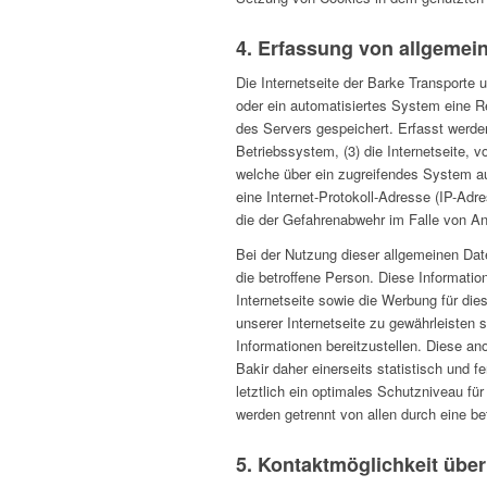
4. Erfassung von allgemei
Die Internetseite der Barke Transporte u
oder ein automatisiertes System eine R
des Servers gespeichert. Erfasst werd
Betriebssystem, (3) die Internetseite, 
welche über ein zugreifendes System auf
eine Internet-Protokoll-Adresse (IP-Adr
die der Gefahrenabwehr im Falle von An
Bei der Nutzung dieser allgemeinen Dat
die betroffene Person. Diese Information
Internetseite sowie die Werbung für die
unserer Internetseite zu gewährleisten 
Informationen bereitzustellen. Diese a
Bakir daher einerseits statistisch und
letztlich ein optimales Schutzniveau f
werden getrennt von allen durch eine 
5. Kontaktmöglichkeit über 