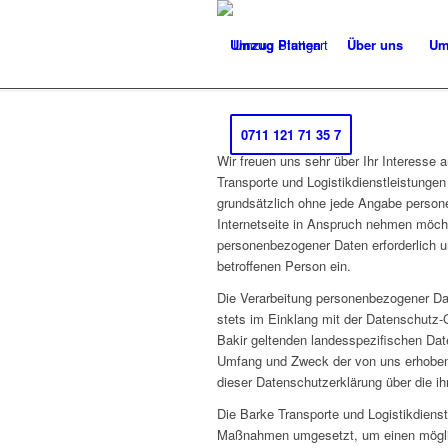
Umzug Planen
Über uns
Um
0711 121 71 35 7
Wir freuen uns sehr über Ihr Interesse
Transporte und Logistikdienstleistungen
grundsätzlich ohne jede Angabe person
Internetseite in Anspruch nehmen möcht
personenbezogener Daten erforderlich un
betroffenen Person ein.
Die Verarbeitung personenbezogener Dat
stets im Einklang mit der Datenschutz-
Bakir geltenden landesspezifischen Dat
Umfang und Zweck der von uns erhobene
dieser Datenschutzerklärung über die i
Die Barke Transporte und Logistikdienst
Maßnahmen umgesetzt, um einen möglich