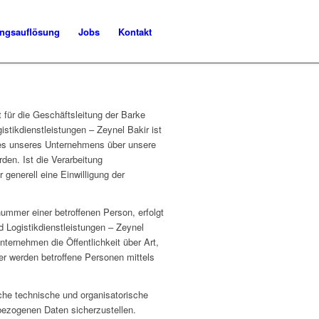
ngsauflösung
Jobs
Kontakt
für die Geschäftsleitung der Barke
istikdienstleistungen – Zeynel Bakir ist
ces unseres Unternehmens über unsere
den. Ist die Verarbeitung
 generell eine Einwilligung der
ummer einer betroffenen Person, erfolgt
 Logistikdienstleistungen – Zeynel
ernehmen die Öffentlichkeit über Art,
r werden betroffene Personen mittels
iche technische und organisatorische
bezogenen Daten sicherzustellen.