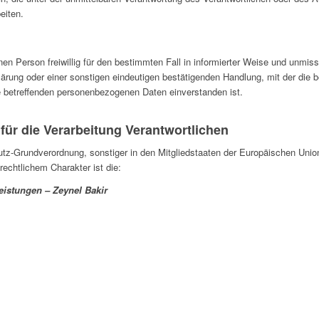
eiten.
fenen Person freiwillig für den bestimmten Fall in informierter Weise und unmi
ärung oder einer sonstigen eindeutigen bestätigenden Handlung, mit der die b
ie betreffenden personenbezogenen Daten einverstanden ist.
für die Verarbeitung Verantwortlichen
utz-Grundverordnung, sonstiger in den Mitgliedstaaten der Europäischen Uni
chtlichem Charakter ist die:
eistungen – Zeynel Bakir