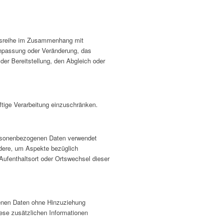
angsreihe im Zusammenhang mit
Anpassung oder Veränderung, das
der Bereitstellung, den Abgleich oder
ftige Verarbeitung einzuschränken.
 personenbezogenen Daten verwendet
ndere, um Aspekte bezüglich
 Aufenthaltsort oder Ortswechsel dieser
genen Daten ohne Hinzuziehung
iese zusätzlichen Informationen