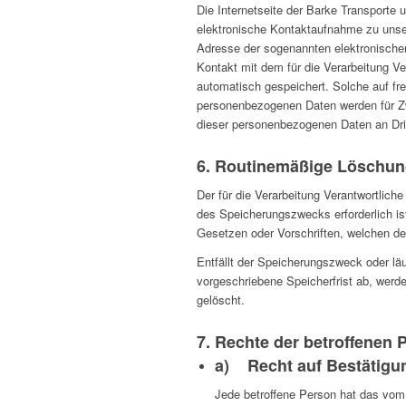
Die Internetseite der Barke Transporte 
elektronische Kontaktaufnahme zu unse
Adresse der sogenannten elektronischen
Kontakt mit dem für die Verarbeitung V
automatisch gespeichert. Solche auf frei
personenbezogenen Daten werden für Zw
dieser personenbezogenen Daten an Dri
6. Routinemäßige Löschu
Der für die Verarbeitung Verantwortlich
des Speicherungszwecks erforderlich is
Gesetzen oder Vorschriften, welchen der
Entfällt der Speicherungszweck oder l
vorgeschriebene Speicherfrist ab, werd
gelöscht.
7. Rechte der betroffenen 
a) Recht auf Bestätigu
Jede betroffene Person hat das vom 