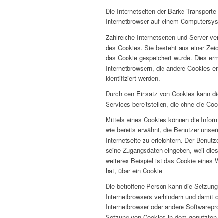
Die Internetseiten der Barke Transport
Internetbrowser auf einem Computersys
Zahlreiche Internetseiten und Server v
des Cookies. Sie besteht aus einer Zei
das Cookie gespeichert wurde. Dies erm
Internetbrowsern, die andere Cookies e
identifiziert werden.
Durch den Einsatz von Cookies kann die 
Services bereitstellen, die ohne die Co
Mittels eines Cookies können die Infor
wie bereits erwähnt, die Benutzer unse
Internetseite zu erleichtern. Der Benut
seine Zugangsdaten eingeben, weil die
weiteres Beispiel ist das Cookie eines 
hat, über ein Cookie.
Die betroffene Person kann die Setzung 
Internetbrowsers verhindern und damit 
Internetbrowser oder andere Softwarepro
Setzung von Cookies in dem genutzten In