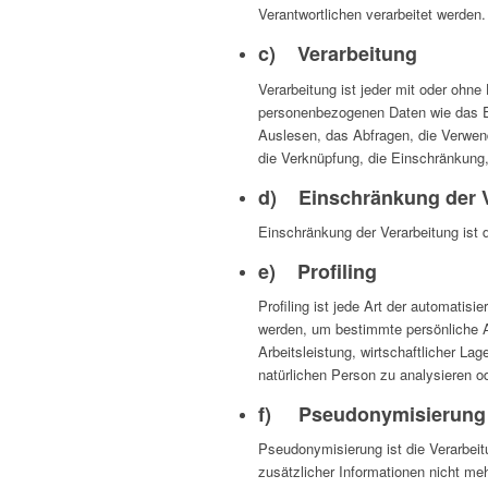
Verantwortlichen verarbeitet werden.
c) Verarbeitung
Verarbeitung ist jeder mit oder ohn
personenbezogenen Daten wie das Er
Auslesen, das Abfragen, die Verwend
die Verknüpfung, die Einschränkung
d) Einschränkung der V
Einschränkung der Verarbeitung ist 
e) Profiling
Profiling ist jede Art der automati
werden, um bestimmte persönliche A
Arbeitsleistung, wirtschaftlicher La
natürlichen Person zu analysieren o
f) Pseudonymisierung
Pseudonymisierung ist die Verarbei
zusätzlicher Informationen nicht me