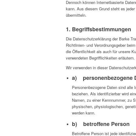
Dennoch können Internetbasierte Datenü
kann. Aus diesem Grund steht es jeder 
übermitteln.
1. Begriffsbestimmungen
Die Datenschutzerklärung der Barke Tran
Richtlinien- und Verordnungsgeber bei
die Öffentlichkeit als auch für unsere 
verwendeten Begrifflichkeiten erläutern.
Wir verwenden in dieser Datenschutzerk
a) personenbezogene 
Personenbezogene Daten sind alle Inf
beziehen. Als identifizierbar wird e
Namen, zu einer Kennnummer, zu St
physischen, physiologischen, genetisc
werden kann.
b) betroffene Person
Betroffene Person ist jede identifiz