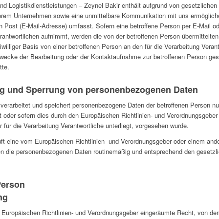
und Logistikdienstleistungen – Zeynel Bakir enthält aufgrund von gesetzlichen
rem Unternehmen sowie eine unmittelbare Kommunikation mit uns ermögliche
 Post (E-Mail-Adresse) umfasst. Sofern eine betroffene Person per E-Mail od
erantwortlichen aufnimmt, werden die von der betroffenen Person übermittel
williger Basis von einer betroffenen Person an den für die Verarbeitung Verant
ecke der Bearbeitung oder der Kontaktaufnahme zur betroffenen Person gespe
tte.
ng und Sperrung von personenbezogenen Daten
e verarbeitet und speichert personenbezogene Daten der betroffenen Person nu
t oder sofern dies durch den Europäischen Richtlinien- und Verordnungsgeber
 für die Verarbeitung Verantwortliche unterliegt, vorgesehen wurde.
äuft eine vom Europäischen Richtlinien- und Verordnungsgeber oder einem an
en die personenbezogenen Daten routinemäßig und entsprechend den gesetzlic
Person
ng
Europäischen Richtlinien- und Verordnungsgeber eingeräumte Recht, von dem 