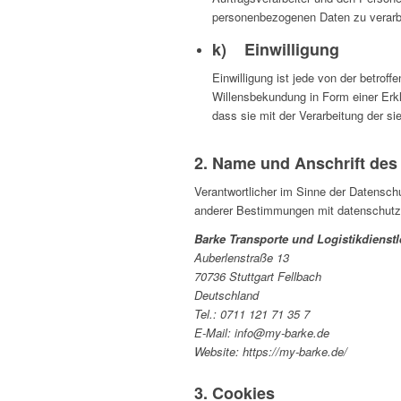
personenbezogenen Daten zu verarb
k) Einwilligung
Einwilligung ist jede von der betrof
Willensbekundung in Form einer Erkl
dass sie mit der Verarbeitung der s
2. Name und Anschrift des 
Verantwortlicher im Sinne der Datensch
anderer Bestimmungen mit datenschutzre
Barke Transporte und Logistikdienstl
Auberlenstraße 13
70736 Stuttgart Fellbach
Deutschland
Tel.: 0711 121 71 35 7
E-Mail: info@my-barke.de
Website: https://my-barke.de/
3. Cookies