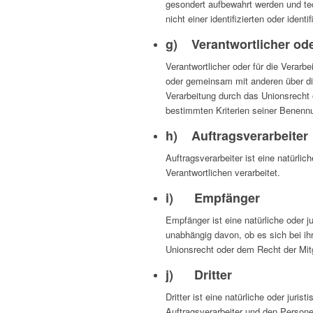
gesondert aufbewahrt werden und te
nicht einer identifizierten oder iden
g) Verantwortlicher oder
Verantwortlicher oder für die Verarbe
oder gemeinsam mit anderen über di
Verarbeitung durch das Unionsrecht
bestimmten Kriterien seiner Benenn
h) Auftragsverarbeiter
Auftragsverarbeiter ist eine natürli
Verantwortlichen verarbeitet.
i) Empfänger
Empfänger ist eine natürliche oder 
unabhängig davon, ob es sich bei i
Unionsrecht oder dem Recht der Mit
j) Dritter
Dritter ist eine natürliche oder jur
Auftragsverarbeiter und den Personen