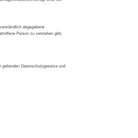
ssverständlich abgegebene
etroffene Person zu verstehen gibt,
on geltenden Datenschutzgesetze und