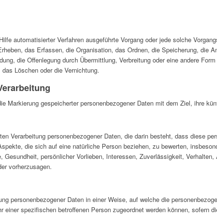
e Hilfe automatisierter Verfahren ausgeführte Vorgang oder jede solche Vorg
heben, das Erfassen, die Organisation, das Ordnen, die Speicherung, die 
ung, die Offenlegung durch Übermittlung, Verbreitung oder eine andere Form 
, das Löschen oder die Vernichtung.
erarbeitung
die Markierung gespeicherter personenbezogener Daten mit dem Ziel, ihre kün
sierten Verarbeitung personenbezogener Daten, die darin besteht, dass diese
spekte, die sich auf eine natürliche Person beziehen, zu bewerten, insbeso
ge, Gesundheit, persönlicher Vorlieben, Interessen, Zuverlässigkeit, Verhalten,
der vorherzusagen.
tung personenbezogener Daten in einer Weise, auf welche die personenbezo
hr einer spezifischen betroffenen Person zugeordnet werden können, sofern d