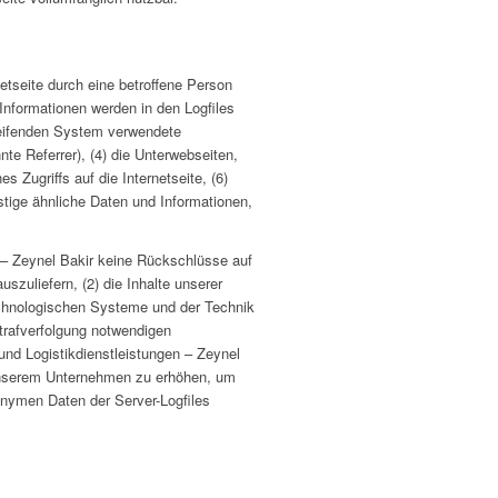
netseite durch eine betroffene Person
Informationen werden in den Logfiles
reifenden System verwendete
te Referrer), (4) die Unterwebseiten,
 Zugriffs auf die Internetseite, (6)
stige ähnliche Daten und Informationen,
n – Zeynel Bakir keine Rückschlüsse auf
uszuliefern, (2) die Inhalte unserer
technologischen Systeme und der Technik
Strafverfolgung notwendigen
nd Logistikdienstleistungen – Zeynel
n unserem Unternehmen zu erhöhen, um
onymen Daten der Server-Logfiles