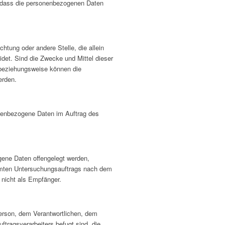
, dass die personenbezogenen Daten
ichtung oder andere Stelle, die allein
et. Sind die Zwecke und Mittel dieser
 beziehungsweise können die
erden.
sonenbezogene Daten im Auftrag des
ogene Daten offengelegt werden,
immten Untersuchungsauftrags nach dem
 nicht als Empfänger.
 Person, dem Verantwortlichen, dem
ftragsverarbeiters befugt sind, die