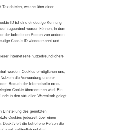
d Textdateien, welche über einen
ookie-ID ist eine eindeutige Kennung
owser zugeordnet werden können, in dem
ser der betroffenen Person von anderen
deutige Cookie-ID wiedererkannt und
eser Internetseite nutzerfreundlichere
miert werden. Cookies ermöglichen uns,
n Nutzern die Verwendung unserer
jedem Besuch der Internetseite erneut
elegten Cookie übernommen wird. Ein
Kunde in den virtuellen Warenkorb gelegt
en Einstellung des genutzten
tzte Cookies jederzeit über einen
 Deaktiviert die betroffene Person die
eite vollumfänglich nutzbar.