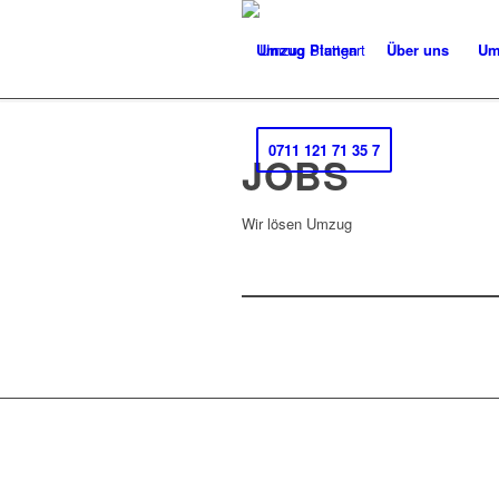
Umzug Planen
Über uns
Um
0711 121 71 35 7
JOBS
Wir lösen Umzug