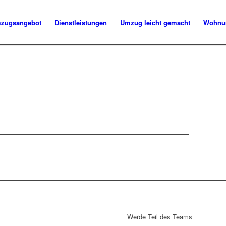
zugsangebot
Dienstleistungen
Umzug leicht gemacht
Wohnu
Werde Teil des Teams