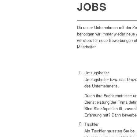
JOBS
Da unser Unternehmen mit der Zei
benötigen wir immer wieder neue 
wir stets für neue Bewerbungen o
Mitarbeiter.
Umzugshelfer
Umzugshelfer bzw. das Umzug
des Unternehmens.
Durch ihre Fachkenntnisse und
Dienstleistung der Firma defin
Sind Sie körperlich fit, zuverl
Erfahrung mit? Dann bewerben
Tischler
Als Tischler müssten Sie bei