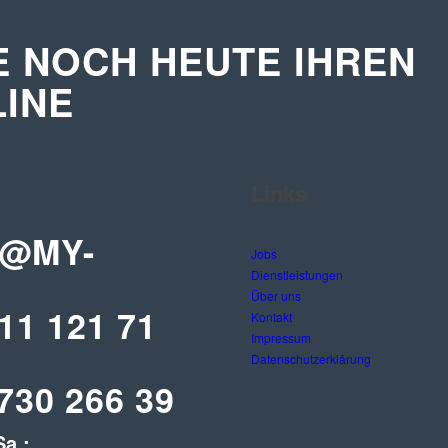
E NOCH HEUTE IHREN
INE
Links
@MY-
Jobs
Dienstleistungen
Über uns
11 121 71
Kontakt
Impressum
Datenschutzerklärung
730 266 39
Sa.: