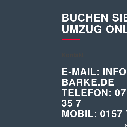
BUCHEN SI
UMZUG ONL
Kontakt
E-MAIL:
INFO
BARKE.DE
TELEFON:
07
35 7
MOBIL:
0157 