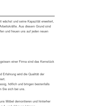
t wächst und seine Kapazität erweitert,
Arbeitskräfte. Aus diesem Grund sind
ffen und freuen uns auf jeden neuen
steam einer Firma sind das Kernstück
 Erfahrung wird die Qualität der
iert.
ässig, höflich und bringen bestenfalls
 Sie sich bei uns.
 uns Möbel demontieren und hinterher