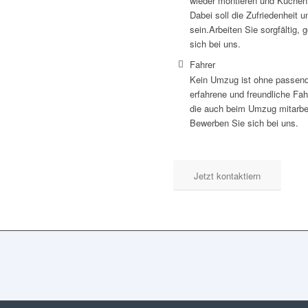
wieder montieren und Küchen
Dabei soll die Zufriedenheit 
sein.Arbeiten Sie sorgfältig
sich bei uns.
Fahrer
Kein Umzug ist ohne passend
erfahrene und freundliche Fah
die auch beim Umzug mitarbei
Bewerben Sie sich bei uns.
Jetzt kontaktiern