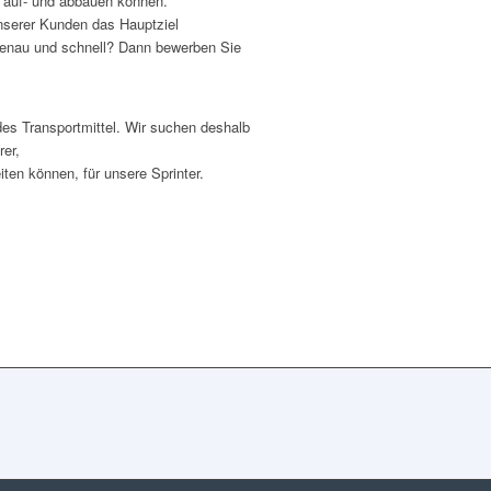
 auf- und abbauen können.
unserer Kunden das Hauptziel
, genau und schnell? Dann bewerben Sie
es Transportmittel. Wir suchen deshalb
rer,
ten können, für unsere Sprinter.