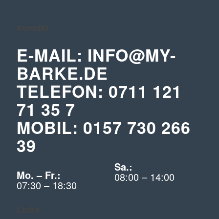
Kontakt
E-MAIL:
INFO@MY-
BARKE.DE
TELEFON:
0711 121
71 35 7
MOBIL:
0157 730 266
39
Sa.:
Mo. – Fr.:
08:00 – 14:00
07:30 – 18:30
Links