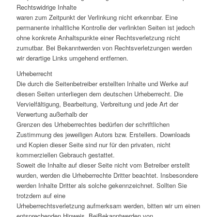
Rechtswidrige Inhalte
waren zum Zeitpunkt der Verlinkung nicht erkennbar. Eine
permanente inhaltliche Kontrolle der verlinkten Seiten ist jedoch
ohne konkrete Anhaltspunkte einer Rechtsverletzung nicht
zumutbar. Bei Bekanntwerden von Rechtsverletzungen werden
wir derartige Links umgehend entfernen.
Urheberrecht
Die durch die Seitenbetreiber erstellten Inhalte und Werke auf
diesen Seiten unterliegen dem deutschen Urheberrecht. Die
Vervielfältigung, Bearbeitung, Verbreitung und jede Art der
Verwertung außerhalb der
Grenzen des Urheberrechtes bedürfen der schriftlichen
Zustimmung des jeweiligen Autors bzw. Erstellers. Downloads
und Kopien dieser Seite sind nur für den privaten, nicht
kommerziellen Gebrauch gestattet.
Soweit die Inhalte auf dieser Seite nicht vom Betreiber erstellt
wurden, werden die Urheberrechte Dritter beachtet. Insbesondere
werden Inhalte Dritter als solche gekennzeichnet. Sollten Sie
trotzdem auf eine
Urheberrechtsverletzung aufmerksam werden, bitten wir um einen
entsprechenden Hinweis. BeiBekanntwerden von