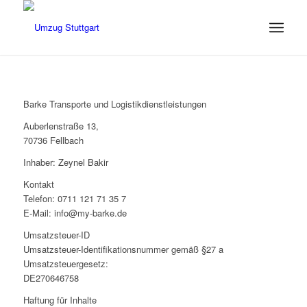
Barke Transporte und Logistikdienstleistungen
Auberlenstraße 13,
70736 Fellbach
Inhaber: Zeynel Bakir
Kontakt
Telefon: 0711 121 71 35 7
E-Mail: info@my-barke.de
Umsatzsteuer-ID
Umsatzsteuer-Identifikationsnummer gemäß §27 a
Umsatzsteuergesetz:
DE270646758
Haftung für Inhalte